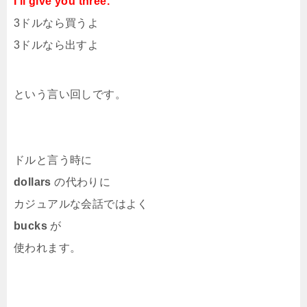
I’ll give you three.
3ドルなら買うよ
3ドルなら出すよ
という言い回しです。
ドルと言う時に
dollars
の代わりに
カジュアルな会話ではよく
bucks
が
使われます。