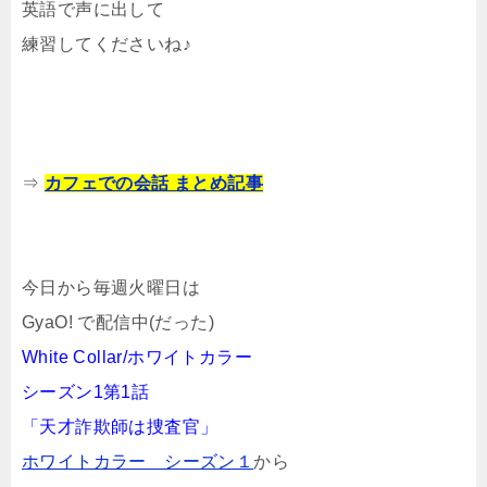
英語で声に出して
練習してくださいね♪
⇒
カフェでの会話 まとめ記事
今日から毎週火曜日は
GyaO! で配信中(だった)
White Collar/ホワイトカラー
シーズン1第1話
「天才詐欺師は捜査官」
ホワイトカラー シーズン１
から