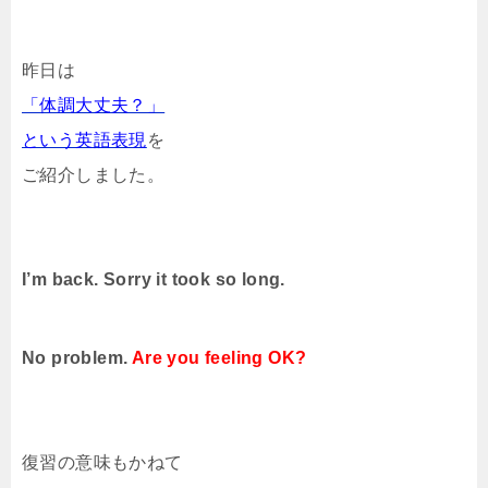
昨日は
「体調大丈夫？」
という英語表現
を
ご紹介しました。
I’m back. Sorry it took so long.
No problem.
Are you feeling OK?
復習の意味もかねて