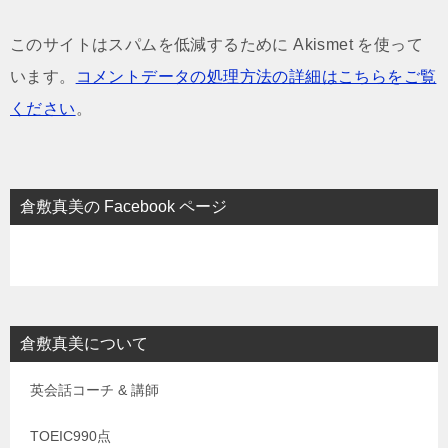
このサイトはスパムを低減するために Akismet を使って
います。
コメントデータの処理方法の詳細はこちらをご覧
ください
。
倉敷真美の Facebook ページ
倉敷真美について
英会話コーチ & 講師
TOEIC990点