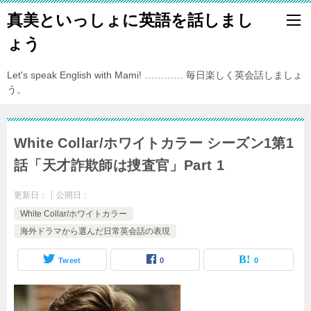
真美といっしょに英語を話しまし
ょう
Let's speak English with Mami! ………… 毎日楽しく英会話しましょ
う。
White Collar/ホワイトカラー シーズン1第1
話「天才詐欺師は捜査官」Part 1
更新日：
公開日：
White Collar/ホワイトカラー
海外ドラマから選んだ日常英会話の表現
Tweet
0
0