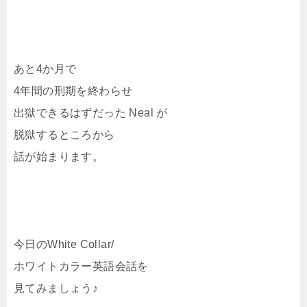
あと4か月で
4年間の刑期を終わらせ
出獄できるはずだった Neal が
脱獄するところから
話が始まります。
今日のWhite Collar/
ホワイトカラー英語会話を
見てみましょう♪