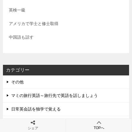
英検一級
アメリカで学士と修士取得
中国語も話す
カテゴリー
その他
マミの旅行英語～旅行先で英語を話しましょう
日常英会話を独学で覚える
海外ドラマから選んだ日常英会話の表現
TOPへ
シェア