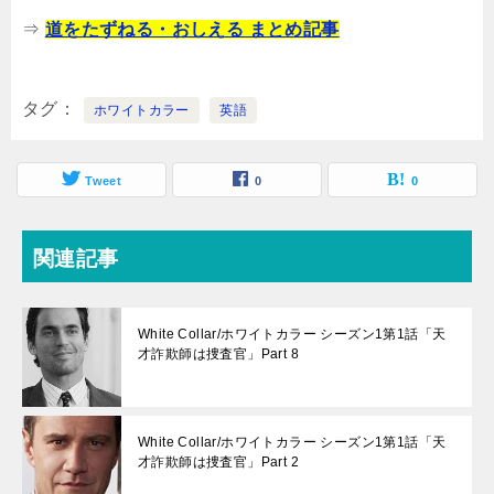
⇒
道をたずねる・おしえる まとめ記事
タグ
ホワイトカラー
英語
Tweet
0
0
関連記事
White Collar/ホワイトカラー シーズン1第1話「天
才詐欺師は捜査官」Part 8
White Collar/ホワイトカラー シーズン1第1話「天
才詐欺師は捜査官」Part 2