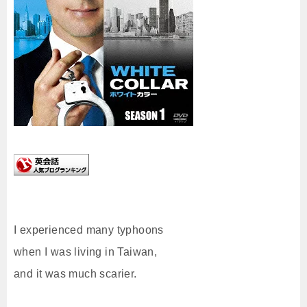
I experienced many typhoons
when I was living in Taiwan,
and it was much scarier.