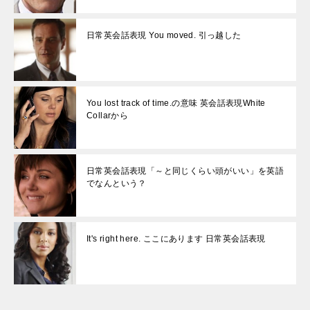
日常英会話表現 You moved. 引っ越した
You lost track of time.の意味 英会話表現White
Collarから
日常英会話表現「～と同じくらい頭がいい」を英語
でなんという？
It's right here. ここにあります 日常英会話表現