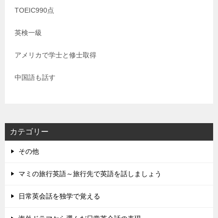
TOEIC990点
英検一級
アメリカで学士と修士取得
中国語も話す
カテゴリー
その他
マミの旅行英語～旅行先で英語を話しましょう
日常英会話を独学で覚える