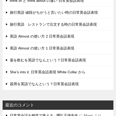
think of と think about の違い 日常英会話表現
旅行英語 値段がちがうと言いたい時の日常英会話表現
旅行英語 レストランで注文する時の日常英会話表現
英語 Almost の使い方 2 日常英会話表現
英語 Almost の使い方 1 日常英会話表現
薬を飲むを英語でなんという？日常英会話表現
She’s into it. 日常英会話表現 White Collar から
器用を英語でなんという？日常英会話表現
最近のコメント
日常英会話を独学で覚える : 國弘正雄先生
に
Mami
より