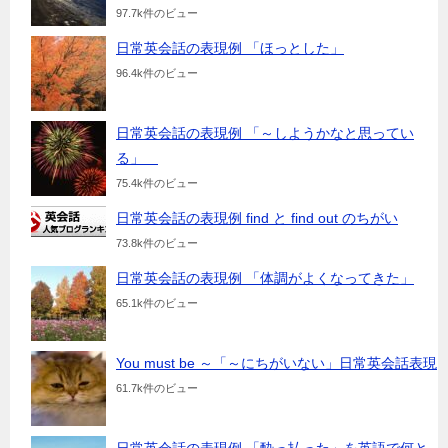
97.7k件のビュー
日常英会話の表現例 「ほっとした」
96.4k件のビュー
日常英会話の表現例 「～しようかなと思ってい
る」
75.4k件のビュー
日常英会話の表現例 find と find out のちがい
73.8k件のビュー
日常英会話の表現例 「体調がよくなってきた」
65.1k件のビュー
You must be ～「～にちがいない」日常英会話表現
61.7k件のビュー