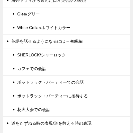
海外ドラマから選んだ日常英会話の表現
Glee/グリー
White Collar/ホワイトカラー
英語を話せるようになるには – 初級編
SHERLOCK/シャーロック
カフェでの会話
ポットラック・パーティーでの会話
ポットラック・パーティーに招待する
花火大会での会話
道をたずねる時の表現/道を教える時の表現