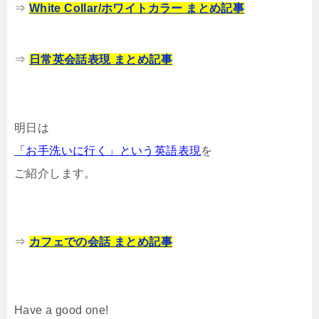
⇒
White Collar/ホワイトカラー まとめ記事
⇒
日常英会話表現 まとめ記事
明日は
「お手洗いに行く」という英語表現
を
ご紹介します。
⇒
カフェでの会話 まとめ記事
Have a good one!