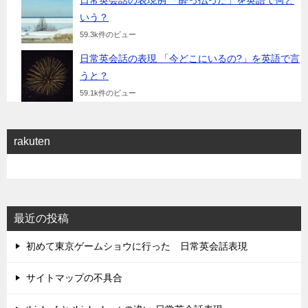
日常英会話の表現例 「酔っ払った」を英語で何と
いう？
59.3k件のビュー
日常英会話の表現 「今どこにいるの?」を英語で言
うと？
59.1k件のビュー
rakuten
最近の投稿
初めて東京ゲームショウに行った 日常英会話表現
サイトマップの不具合