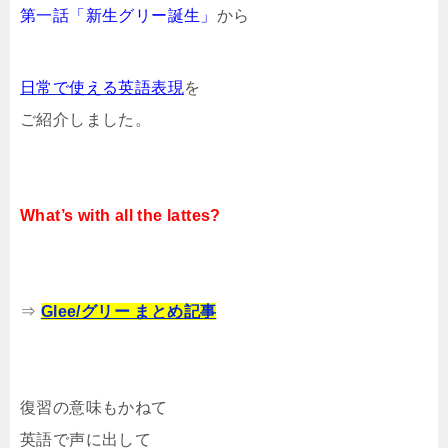
第一話「新生グリー誕生」
から
日常で使える英語表現
を
ご紹介しました。
What’s with all the lattes?
⇒
Glee/グリー まとめ記事
復習の意味もかねて
英語で声に出して