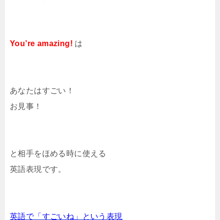
You’re amazing!
は
あなたはすごい！
お見事！
と相手をほめる時に使える
英語表現です。
英語で「すごいね」という表現