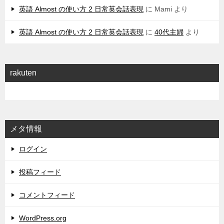
英語 Almost の使い方 2 日常英会話表現
に
Mami
より
英語 Almost の使い方 2 日常英会話表現
に
40代主婦
より
rakuten
メタ情報
ログイン
投稿フィード
コメントフィード
WordPress.org