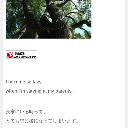
I become so lazy
when I’m staying at my parents’.
実家にいる時って、
とても怠け者になってしまいます。