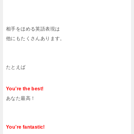
相手をほめる英語表現は
他にもたくさんあります。
たとえば
You’re the best!
あなた最高！
You’re fantastic!