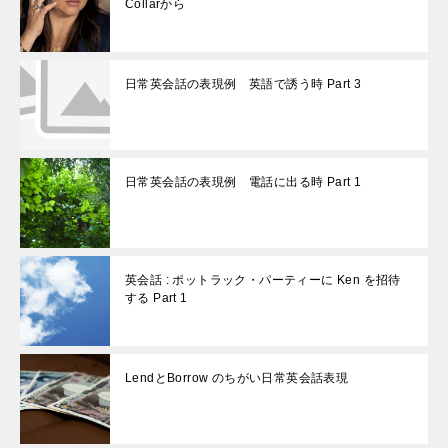
Collarから
日常英会話の表現例 英語で誘う時 Part 3
日常英会話の表現例 電話に出る時 Part 1
英会話 : ポットラック・パーティーに Ken を招待
する Part 1
LendとBorrow のちがい日常英会話表現