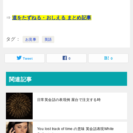
⇒
道をたずねる・おしえる まとめ記事
タグ
お見事
英語
Tweet
0
0
関連記事
日常英会話の表現例 屋台で注文する時
You lost track of time.の意味 英会話表現White