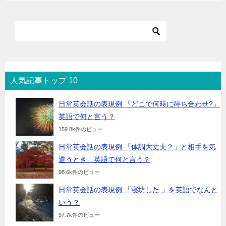
人気記事トップ 10
日常英会話の表現例 「どこで何時に待ち合わせ?」
英語で何と言う？
159.8k件のビュー
日常英会話の表現例 「体調大丈夫？」と相手を気
遣うとき 英語で何と言う？
98.6k件のビュー
日常英会話の表現例 「寝坊した 」を英語でなんと
いう？
97.7k件のビュー