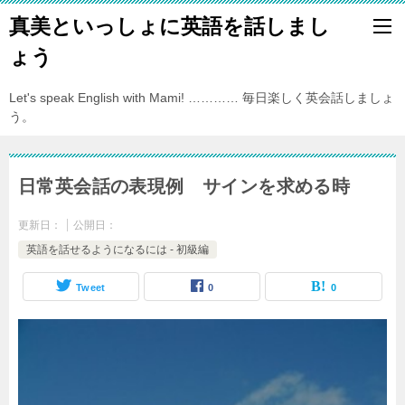
真美といっしょに英語を話しまし
ょう
Let's speak English with Mami! ………… 毎日楽しく英会話しましょ
う。
日常英会話の表現例 サインを求める時
更新日：
公開日：
英語を話せるようになるには - 初級編
Tweet
0
0