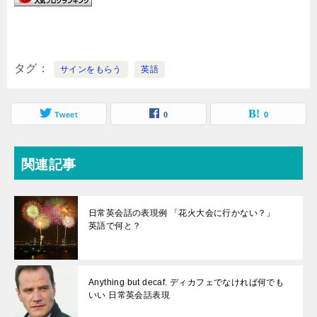
タグ
サインをもらう
英語
Tweet
0
0
関連記事
日常英会話の表現例 「花火大会に行かない？」
英語で何と？
Anything but decaf. ディカフェでなければ何でも
いい 日常英会話表現