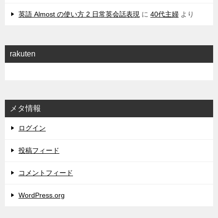
英語 Almost の使い方 2 日常英会話表現
に
40代主婦
より
rakuten
メタ情報
ログイン
投稿フィード
コメントフィード
WordPress.org