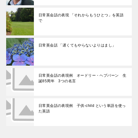
日常英会話の表現 「それからもうひとつ」を英語
で
日常英会話 「遅くてもやらないよりはまし」
日常英会話の表現例 オードリー・ヘプバーン 生
誕85周年 3つの名言
日常英会話の表現例 子供-child という単語を使っ
た英語