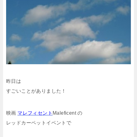
昨日は
すごいことがありました！
映画
マレフィセント
Maleficent の
レッドカーペットイベントで