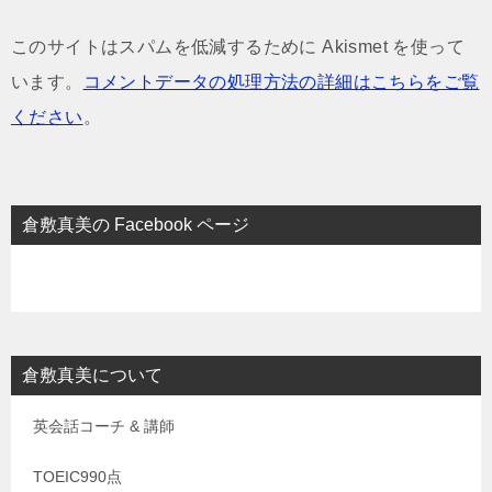
このサイトはスパムを低減するために Akismet を使って
います。
コメントデータの処理方法の詳細はこちらをご覧
ください
。
倉敷真美の Facebook ページ
倉敷真美について
英会話コーチ & 講師
TOEIC990点