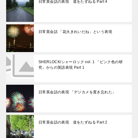
日常英会話の表現 道をたずねる Part 4
日常英会話 「花火きれいだね」という表現
SHERLOCK/シャーロック vol. 1 「ピンク色の研
究」からの英語表現 Part 1
日常英会話の表現 「デジカメを置き忘れた」
日常英会話の表現 道をたずねる Part 2