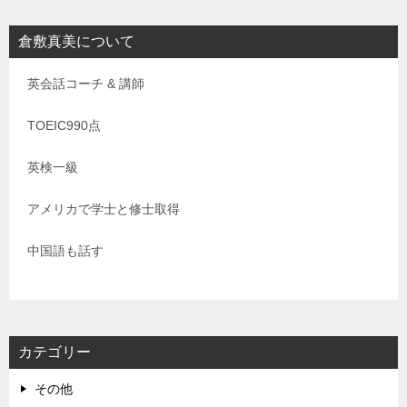
倉敷真美について
英会話コーチ & 講師
TOEIC990点
英検一級
アメリカで学士と修士取得
中国語も話す
カテゴリー
その他