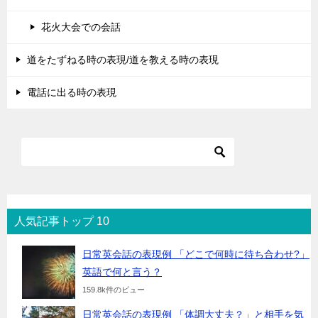
花火大会での会話
道をたずねる時の表現/道を教える時の表現
電話に出る時の表現
人気記事トップ 10
日常英会話の表現例 「どこで何時に待ち合わせ?」
英語で何と言う？
159.8k件のビュー
日常英会話の表現例 「体調大丈夫？」と相手を気