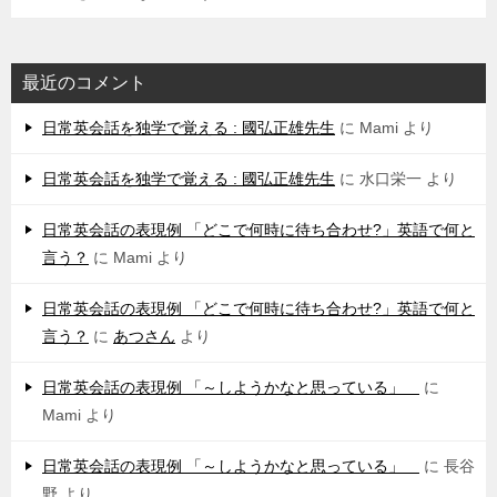
最近のコメント
日常英会話を独学で覚える : 國弘正雄先生
に
Mami
より
日常英会話を独学で覚える : 國弘正雄先生
に
水口栄一
より
日常英会話の表現例 「どこで何時に待ち合わせ?」英語で何と
言う？
に
Mami
より
日常英会話の表現例 「どこで何時に待ち合わせ?」英語で何と
言う？
に
あつさん
より
日常英会話の表現例 「～しようかなと思っている」
に
Mami
より
日常英会話の表現例 「～しようかなと思っている」
に
長谷
野
より