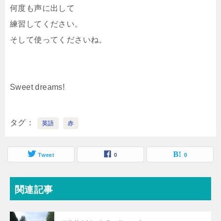
何度も声に出して
練習してください。
そして使ってくださいね。
Sweet dreams!
タグ
英語
赤
Tweet
0
0
関連記事