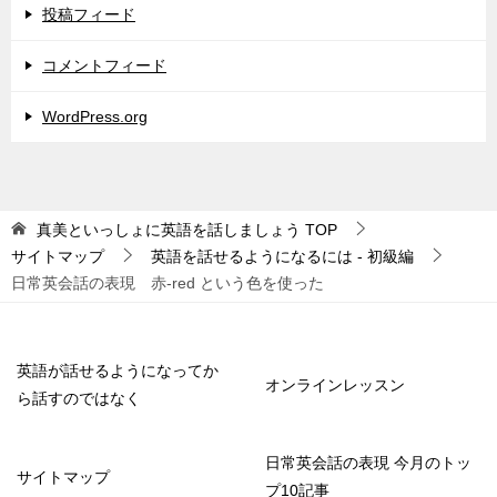
投稿フィード
コメントフィード
WordPress.org
真美といっしょに英語を話しましょう
TOP
サイトマップ
英語を話せるようになるには - 初級編
日常英会話の表現 赤-red という色を使った
英語が話せるようになってか
オンラインレッスン
ら話すのではなく
日常英会話の表現 今月のトッ
サイトマップ
プ10記事