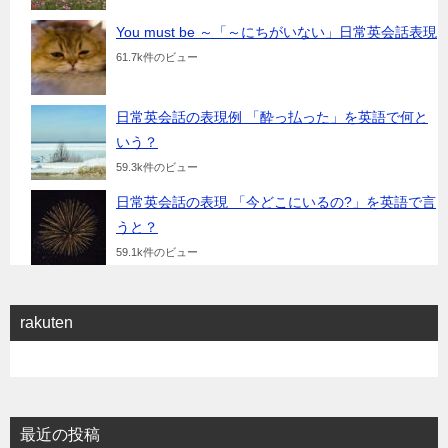
You must be ～「～にちがいない」日常英会話表現
61.7k件のビュー
日常英会話の表現例 「酔っ払った」を英語で何と
いう？
59.3k件のビュー
日常英会話の表現 「今どこにいるの?」を英語で言
うと？
59.1k件のビュー
rakuten
最近の投稿