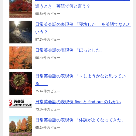
遣うとき 英語で何と言う？
98.6k件のビュー
日常英会話の表現例 「寝坊した 」を英語でなんと
いう？
97.7k件のビュー
日常英会話の表現例 「ほっとした」
96.4k件のビュー
日常英会話の表現例 「～しようかなと思ってい
る」
75.4k件のビュー
日常英会話の表現例 find と find out のちがい
73.8k件のビュー
日常英会話の表現例 「体調がよくなってきた」
65.1k件のビュー