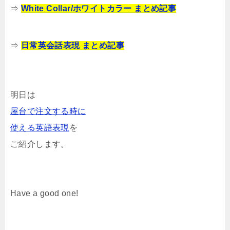
⇒
White Collar/ホワイトカラー まとめ記事
⇒
日常英会話表現 まとめ記事
明日は
屋台で注文する時に
使える英語表現
を
ご紹介します。
Have a good one!