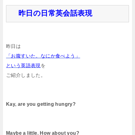
昨日の日常英会話表現
昨日は
「お腹すいた。なにか食べよう」
という英語表現
を
ご紹介しました。
Kay, are you getting hungry?
Maybe a little. How about you?