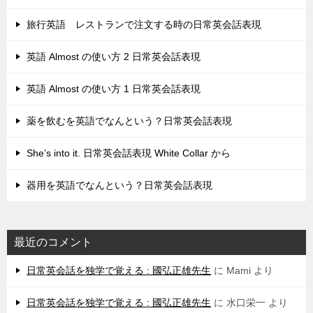
旅行英語 レストランで注文する時の日常英会話表現
英語 Almost の使い方 2 日常英会話表現
英語 Almost の使い方 1 日常英会話表現
薬を飲むを英語でなんという？日常英会話表現
She’s into it. 日常英会話表現 White Collar から
器用を英語でなんという？日常英会話表現
最近のコメント
日常英会話を独学で覚える : 國弘正雄先生
に
Mami
より
日常英会話を独学で覚える : 國弘正雄先生
に
水口栄一
より