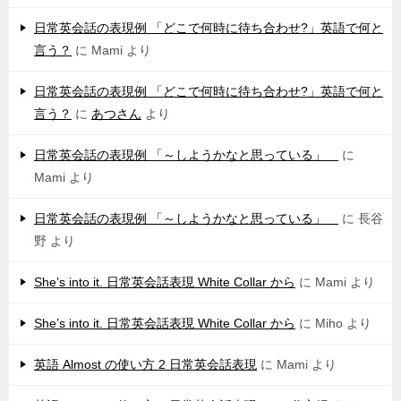
日常英会話の表現例 「どこで何時に待ち合わせ?」英語で何と
言う？
に
Mami
より
日常英会話の表現例 「どこで何時に待ち合わせ?」英語で何と
言う？
に
あつさん
より
日常英会話の表現例 「～しようかなと思っている」
に
Mami
より
日常英会話の表現例 「～しようかなと思っている」
に
長谷
野
より
She’s into it. 日常英会話表現 White Collar から
に
Mami
より
She’s into it. 日常英会話表現 White Collar から
に
Miho
より
英語 Almost の使い方 2 日常英会話表現
に
Mami
より