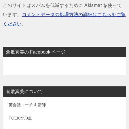
このサイトはスパムを低減するために Akismet を使って
います。
コメントデータの処理方法の詳細はこちらをご覧
ください
。
倉敷真美の Facebook ページ
倉敷真美について
英会話コーチ & 講師
TOEIC990点