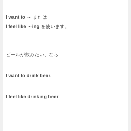
I want to ～
または
I feel like ～ing
を使います。
ビールが飲みたい、なら
I want to drink beer.
I feel like drinking beer.