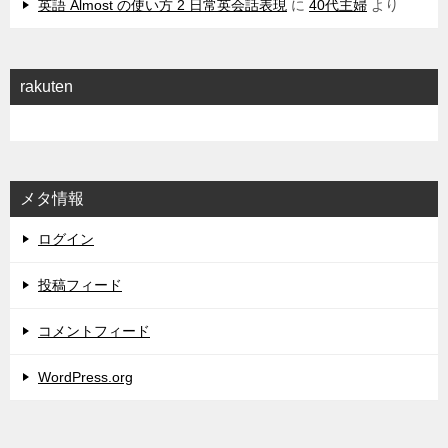
英語 Almost の使い方 2 日常英会話表現
に
40代主婦
より
rakuten
メタ情報
ログイン
投稿フィード
コメントフィード
WordPress.org