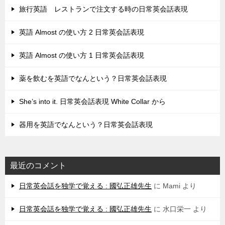
旅行英語 レストランで注文する時の日常英会話表現
英語 Almost の使い方 2 日常英会話表現
英語 Almost の使い方 1 日常英会話表現
薬を飲むを英語でなんという？日常英会話表現
She’s into it. 日常英会話表現 White Collar から
器用を英語でなんという？日常英会話表現
最近のコメント
日常英会話を独学で覚える : 國弘正雄先生
に
Mami
より
日常英会話を独学で覚える : 國弘正雄先生
に
水口栄一
より