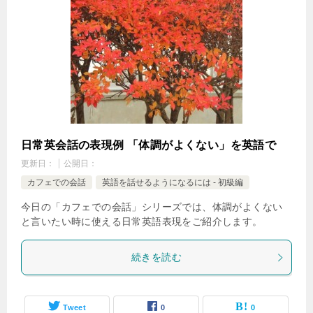
日常英会話の表現例 「体調がよくない」を英語で
更新日：
公開日：
カフェでの会話
英語を話せるようになるには - 初級編
今日の「カフェでの会話」シリーズでは、体調がよくない
と言いたい時に使える日常英語表現をご紹介します。
続きを読む
Tweet
0
0