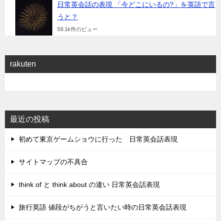
日常英会話の表現 「今どこにいるの?」を英語で言
うと？
59.1k件のビュー
rakuten
最近の投稿
初めて東京ゲームショウに行った 日常英会話表現
サイトマップの不具合
think of と think about の違い 日常英会話表現
旅行英語 値段がちがうと言いたい時の日常英会話表現