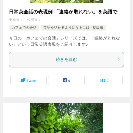
日常英会話の表現例 「連絡が取れない」を英語で
更新日：
公開日：
カフェでの会話
英語を話せるようになるには - 初級編
今日の「カフェでの会話」シリーズでは、「連絡がとれな
い」という日常英語表現をご紹介します♪
続きを読む
Tweet
0
0