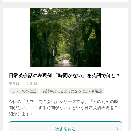
日常英会話の表現例 「時間がない」を英語で何と？
更新日：
公開日：
カフェでの会話
英語を話せるようになるには - 初級編
今日の「カフェでの会話」シリーズでは、「～のための時
間がない」「～する時間がない」という日常英語表現をご
紹介します♪
続きを読む