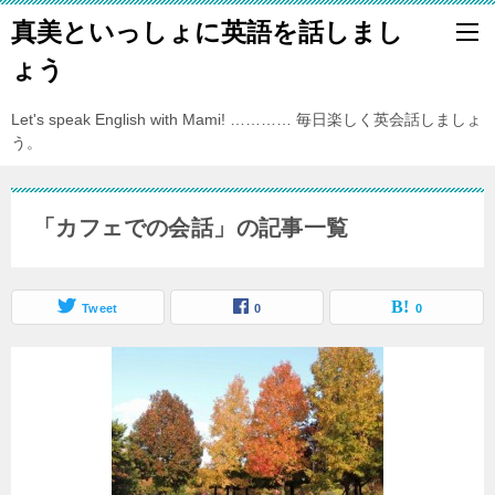
真美といっしょに英語を話しまし
ょう
Let's speak English with Mami! ………… 毎日楽しく英会話しましょ
う。
「カフェでの会話」の記事一覧
Tweet
0
0