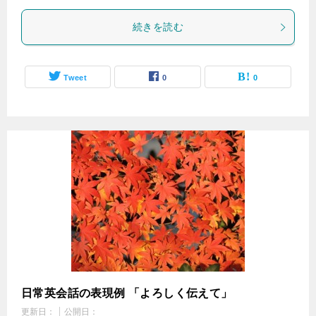
続きを読む
Tweet
0
0
日常英会話の表現例 「よろしく伝えて」
更新日：
公開日：