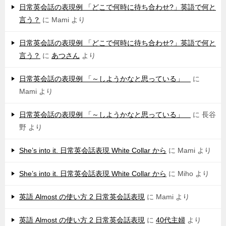
日常英会話の表現例 「どこで何時に待ち合わせ?」英語で何と
言う？
に
Mami
より
日常英会話の表現例 「どこで何時に待ち合わせ?」英語で何と
言う？
に
あつさん
より
日常英会話の表現例 「～しようかなと思っている」
に
Mami
より
日常英会話の表現例 「～しようかなと思っている」
に
長谷
野
より
She’s into it. 日常英会話表現 White Collar から
に
Mami
より
She’s into it. 日常英会話表現 White Collar から
に
Miho
より
英語 Almost の使い方 2 日常英会話表現
に
Mami
より
英語 Almost の使い方 2 日常英会話表現
に
40代主婦
より