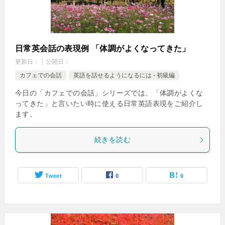
日常英会話の表現例 「体調がよくなってきた」
更新日：
公開日：
カフェでの会話
英語を話せるようになるには - 初級編
今日の「カフェでの会話」シリーズでは、「体調がよくな
ってきた」と言いたい時に使える日常英語表現をご紹介し
ます。
続きを読む
Tweet
0
0