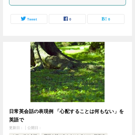
Tweet
0
0
日常英会話の表現例 「心配することは何もない」を
英語で
更新日：
公開日：