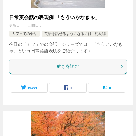
日常英会話の表現例 「もういかなきゃ」
更新日：
公開日：
カフェでの会話
英語を話せるようになるには - 初級編
今日の「カフェでの会話」シリーズでは、「もういかなき
ゃ」という日常英語表現をご紹介します♪
続きを読む
Tweet
0
0