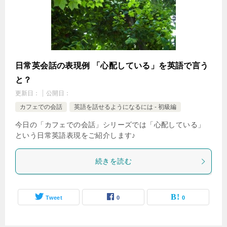
日常英会話の表現例 「心配している」を英語で言う
と？
更新日：
公開日：
カフェでの会話
英語を話せるようになるには - 初級編
今日の「カフェでの会話」シリーズでは「心配している」
という日常英語表現をご紹介します♪
続きを読む
Tweet
0
0