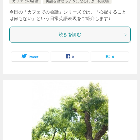
カフェでの会話
英語を話せるようになるには - 初級編
今日の「カフェでの会話」シリーズでは、「心配すること
は何もない」という日常英語表現をご紹介します♪
続きを読む
Tweet
0
0