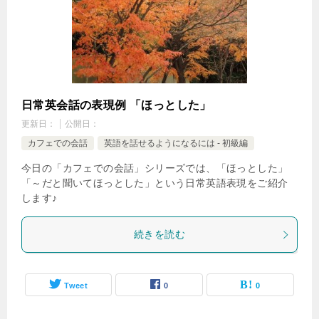
日常英会話の表現例 「ほっとした」
更新日：
公開日：
カフェでの会話
英語を話せるようになるには - 初級編
今日の「カフェでの会話」シリーズでは、「ほっとした」
「～だと聞いてほっとした」という日常英語表現をご紹介
します♪
続きを読む
Tweet
0
0